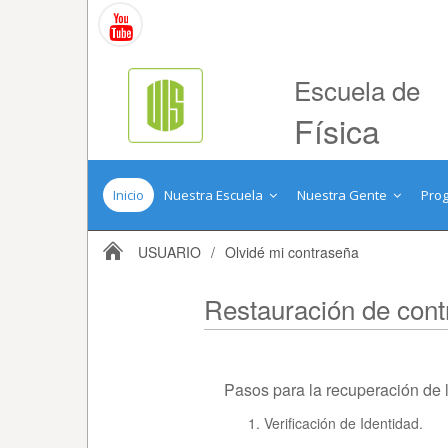
Escuela de
Física
Inicio
Nuestra Escuela
Nuestra Gente
Pro
USUARIO
/
Olvidé mi contraseña