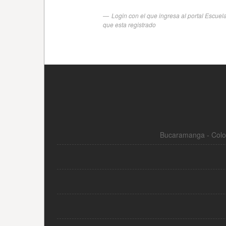
Bucaramanga - Colom