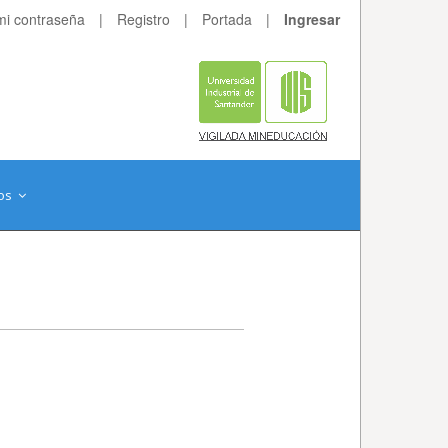
mi contraseña
|
Registro
|
Portada
|
Ingresar
os