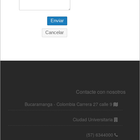
Contacte con nosotros
Bucaramanga - Colombia Carrera 27 calle 9
Ciudad Universitaria
(57) 6344000