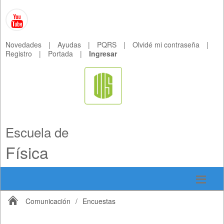
Novedades
|
Ayudas
|
PQRS
|
Olvidé mi contraseña
|
Registro
|
Portada
|
Ingresar
Escuela de
Física
Comunicación
/
Encuestas