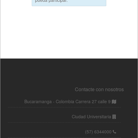
Contacte con nosotros
Bucaramanga - Colombia Carrera 27 calle 9
Ciudad Universitaria
(57) 6344000