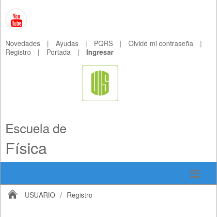
Novedades
|
Ayudas
|
PQRS
|
Olvidé mi contraseña
|
Registro
|
Portada
|
Ingresar
Escuela de
Física
USUARIO
/
Registro