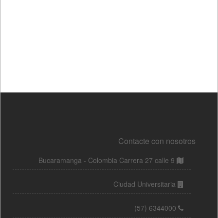
Contacte con nosotros
Bucaramanga - Colombia Carrera 27 calle 9
Ciudad Universitaria
(57) 6344000