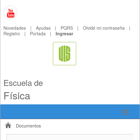
Novedades
|
Ayudas
|
PQRS
|
Olvidé mi contraseña
|
Registro
|
Portada
|
Ingresar
Escuela de
Física
Documentos